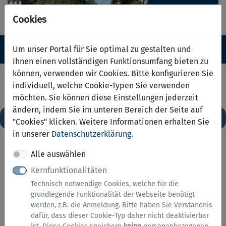
Cookies
Navigation ein-/ausblenden
Anm
Um unser Portal für Sie optimal zu gestalten und
Menü
Ihnen einen vollständigen Funktionsumfang bieten zu
können, verwenden wir Cookies. Bitte konfigurieren Sie
Serviceübersicht
individuell, welche Cookie-Typen Sie verwenden
möchten. Sie können diese Einstellungen jederzeit
zurück
ändern, indem Sie im unteren Bereich der Seite auf
Services A bis Z
"Cookies" klicken. Weitere Informationen erhalten Sie
in unserer
Datenschutzerklärung.
Alle auswählen
Kernfunktionalitäten
Technisch notwendige Cookies, welche für die
grundlegende Funktionalität der Webseite benötigt
werden, z.B. die Anmeldung. Bitte haben Sie Verständnis
dafür, dass dieser Cookie-Typ daher nicht deaktivierbar