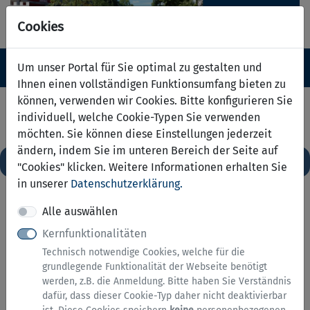
Cookies
Navigation ein-/ausblenden
Anm
Um unser Portal für Sie optimal zu gestalten und
Menü
Ihnen einen vollständigen Funktionsumfang bieten zu
können, verwenden wir Cookies. Bitte konfigurieren Sie
Serviceübersicht
individuell, welche Cookie-Typen Sie verwenden
möchten. Sie können diese Einstellungen jederzeit
zurück
ändern, indem Sie im unteren Bereich der Seite auf
Services A bis Z
"Cookies" klicken. Weitere Informationen erhalten Sie
in unserer
Datenschutzerklärung.
Alle auswählen
Kernfunktionalitäten
Technisch notwendige Cookies, welche für die
grundlegende Funktionalität der Webseite benötigt
werden, z.B. die Anmeldung. Bitte haben Sie Verständnis
dafür, dass dieser Cookie-Typ daher nicht deaktivierbar