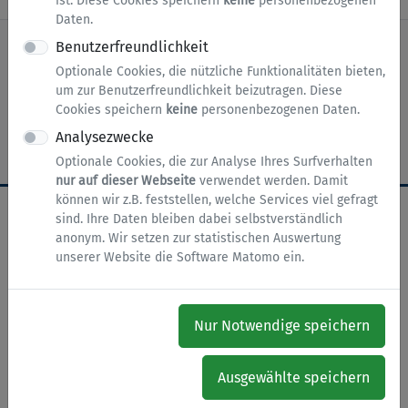
ist. Diese Cookies speichern
keine
personenbezogenen
Daten.
Benutzerfreundlichkeit
Optionale Cookies, die nützliche Funktionalitäten bieten,
nach oben
Zur Startseite
Impressum
um zur Benutzerfreundlichkeit beizutragen. Diese
Cookies speichern
keine
personenbezogenen Daten.
Datenschutz
Barrierefreiheit
Cookies
Analysezwecke
Optionale Cookies, die zur Analyse Ihres Surfverhalten
nur auf dieser Webseite
verwendet werden. Damit
können wir z.B. feststellen, welche Services viel gefragt
sind. Ihre Daten bleiben dabei selbstverständlich
anonym. Wir setzen zur statistischen Auswertung
unserer Website die Software Matomo ein.
Nur Notwendige speichern
Ausgewählte speichern