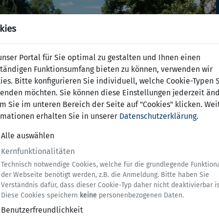
kies
nser Portal für Sie optimal zu gestalten und Ihnen einen
ständigen Funktionsumfang bieten zu können, verwenden wir
ies. Bitte konfigurieren Sie individuell, welche Cookie-Typen 
enden möchten. Sie können diese Einstellungen jederzeit änd
m Sie im unteren Bereich der Seite auf "Cookies" klicken. Wei
rmationen erhalten Sie in unserer
Datenschutzerklärung.
Alle auswählen
Kernfunktionalitäten
Technisch notwendige Cookies, welche für die grundlegende Funktiona
der Webseite benötigt werden, z.B. die Anmeldung. Bitte haben Sie
Verständnis dafür, dass dieser Cookie-Typ daher nicht deaktivierbar is
Diese Cookies speichern
keine
personenbezogenen Daten.
Benutzerfreundlichkeit