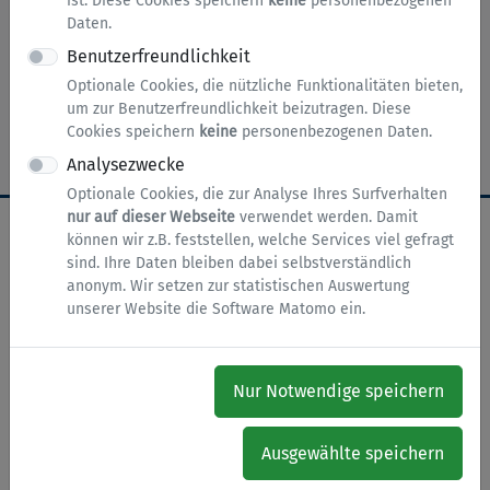
ist. Diese Cookies speichern
keine
personenbezogenen
Daten.
Benutzerfreundlichkeit
nach oben
Zur Startseite
Impressum
Optionale Cookies, die nützliche Funktionalitäten bieten,
um zur Benutzerfreundlichkeit beizutragen. Diese
Datenschutz
Barrierefreiheit
Cookies
Cookies speichern
keine
personenbezogenen Daten.
Analysezwecke
Optionale Cookies, die zur Analyse Ihres Surfverhalten
nur auf dieser Webseite
verwendet werden. Damit
können wir z.B. feststellen, welche Services viel gefragt
sind. Ihre Daten bleiben dabei selbstverständlich
anonym. Wir setzen zur statistischen Auswertung
unserer Website die Software Matomo ein.
Nur Notwendige speichern
Ausgewählte speichern